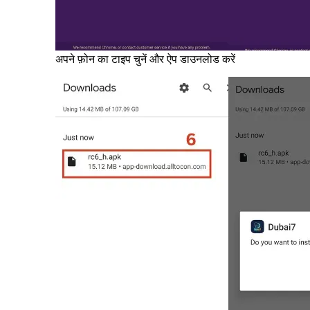
अपने फ़ोन का टाइप चुनें और ऐप डाउनलोड करें