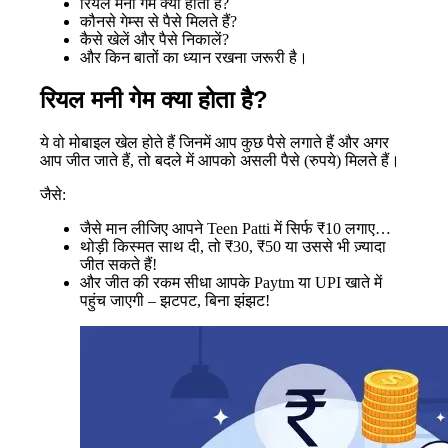
रियल मनी गेम क्या होता है?
कौनसे गेम्स से पैसे मिलते हैं?
कैसे खेलें और पैसे निकालें?
और किन बातों का ध्यान रखना जरूरी है।
रियल मनी गेम क्या होता है?
ये वो मोबाइल खेल होते हैं जिनमें आप कुछ पैसे लगाते हैं और अगर
आप जीत जाते हैं, तो बदले में आपको असली पैसे (रुपये) मिलते हैं।
जैसे:
जैसे मान लीजिए आपने Teen Patti में सिर्फ ₹10 लगाए…
थोड़ी किस्मत साथ दी, तो ₹30, ₹50 या उससे भी ज़्यादा
जीत सकते हैं!
और जीत की रकम सीधा आपके Paytm या UPI खाते में
पहुंच जाएगी – झटपट, बिना झंझट!