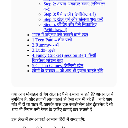
Step 2: अपना अकाउंट बनाएं (रजिस्टर
करें)
Step 3: पैसे डालें (डिपॉज़िट करें)
Step 4: खेल चुनें और खेलना शुरू करें
Step 5: जीतिए और पैसे निकालिए
(Withdrawal)
भारत में पॉपुलर पैसे कमाने वाले खेल
1.Teen Patti – तीन पत्ती
2.Rummy- रम्मी
3.Ludo- लूडो
4.Fancy Cricket (Session Bet)- फैंसी
क्रिकेट (सेशन बेट)
5.Casino Games- कैसिनो खेल
लोगों के सवाल – जो आप भी पूछना चाहते होंगे
क्या आप मोबाइल से गेम खेलकर पैसे कमाना चाहते हैं? आजकल ये
मुमकिन है, और हजारों लोग पहले से ऐसा कर भी रहे हैं। चाहे आप
गांव में हों या शहर में, आपके पास एक स्मार्टफोन और इंटरनेट है तो
आप भी रियल मनी गेम्स के ज़रिए कमाई कर सकते हैं।
इस लेख में हम आपको आसान हिंदी में समझाएंगे: