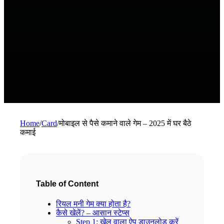
Home
/
Card
/
मोबाइल से पैसे कमाने वाले गेम – 2025 में घर बैठे
कमाई
Table of Content
रियल मनी गेम क्या होता है?
कैसे खेलें? – आसान स्टेप्स
Step 1: खेल वाला ऐप डाउनलोड करें